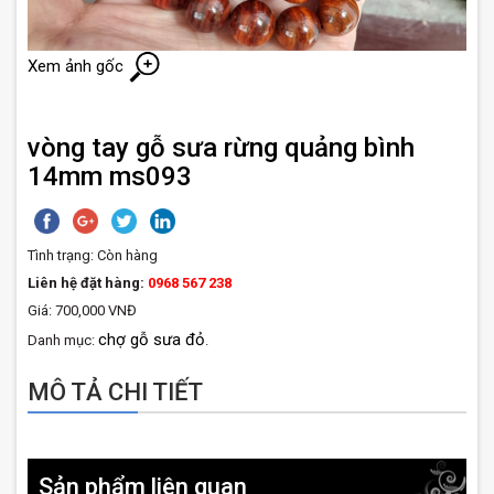
Xem ảnh gốc
vòng tay gỗ sưa rừng quảng bình
14mm ms093
Tình trạng:
Còn hàng
Liên hệ đặt hàng:
0968 567 238
Giá: 700,000 VNĐ
chợ gỗ sưa đỏ
Danh mục:
.
MÔ TẢ CHI TIẾT
Sản phẩm liên quan