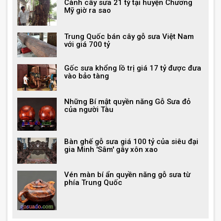
Cành cây sưa 21 tỷ tại huyện Chương
Mỹ giờ ra sao
Trung Quốc bán cây gỗ sưa Việt Nam
với giá 700 tỷ
Gốc sưa khổng lồ trị giá 17 tỷ được đưa
vào bảo tàng
Những Bí mật quyền năng Gỗ Sưa đỏ
của người Tàu
Bàn ghế gỗ sưa giá 100 tỷ của siêu đại
gia Minh 'Sâm' gây xôn xao
Vén màn bí ẩn quyền năng gỗ sưa từ
phía Trung Quốc