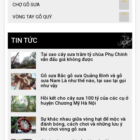
CHỢ GỖ SƯA
VÒNG TAY GỖ QUÝ
TIN TỨC
Tại sao cây sưa trăm tỷ chùa Phụ Chính
vẫn đấu giá không được
Gỗ sưa Bắc gỗ sưa Quảng Bình và gỗ
sưa Nam Là như thế nào, tại sao lại gọi
như vậy
Hồi kết cho cây sưa 100 tỷ của các cụ ở
huyện Chương Mỹ Hà Nội
Sự khác nhau giữa vòng hạt để mộc và
đánh bóng, cách chơi và những lưu ý
khi chơi vòng gỗ sưa