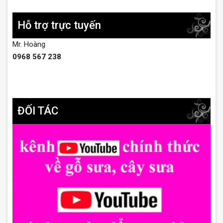
Hỗ trợ trực tuyến
Mr. Hoàng
0968 567 238
ĐỐI TÁC