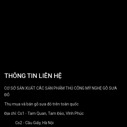
THÔNG TIN LIÊN HỆ
CƠ SỞ SẢN XUẤT CÁC SẢN PHẨM THỦ CÔNG MỸ NGHỆ GỖ SƯA
ĐỎ
Thu mua và bán gỗ sưa đỏ trên toàn quốc
Địa chỉ: Cs1 - Tam Quan, Tam Đảo, Vĩnh Phúc
Cs2 - Cầu Giấy, Hà Nội