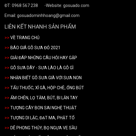
ĐT: 0968 567 238 -
Website: gosuado.com
Email: gosuadominhhoang@gmail.com
LIÊN KẾT NHANH SẢN PHẨM
>>
VỀ TRANG CHỦ
>>
BÁO GIÁ GỖ SƯA ĐỎ 2021
>>
GIẢI ĐÁP NHỮNG CÂU HỎI HAY GẶP
>>
GỖ SƯA DÂY - SƯA LÀO LÀ GỖ GÌ
>>
NHẬN BIẾT GỖ SƯA GIÀ VỚI SƯA NON
>>
TẨU THUỐC, XÌ GÀ, HỘP CHÈ, ỐNG BÚT
>>
ẤM CHÉN, LỌ TĂM, BÚT, BI LĂN TAY
>>
TƯỢNG CÂY BON SAI NGHỆ THUẬT
>>
TƯỢNG DI LẶC, ĐẠT MA, PHẬT TỔ
>>
DÊ PHONG THỦY, BỌ NGỰA VE SẦU