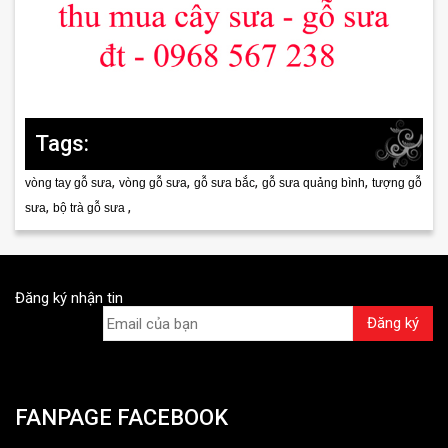
Tags:
,
,
,
,
vòng tay gỗ sưa
vòng gỗ sưa
gỗ sưa bắc
gỗ sưa quảng bình
tượng gỗ
,
,
sưa
bộ trà gỗ sưa
rugby maillot
Đăng ký nhận tin
FANPAGE FACEBOOK