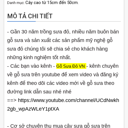
Cây cao từ 15cm đến 50cm
Danh mục:
.
MÔ TẢ CHI TIẾT
- Gần 30 năm trồng sưa đỏ, nhiều năm buôn bán
gỗ sưa và sản xuất các sản phẩm mỹ nghệ gỗ
sưa đỏ chúng tôi sẽ chia sẻ cho khách hàng
những kinh nghiệm tốt nhất.
- Các bạn vào kênh -
- kênh chuyên
Gỗ Sưa Đỏ VN
về gỗ sưa trên youtube để xem video và đăng ký
kênh để theo dõi các video mới về gỗ sưa theo
đường link dẫn sau nhé nhé
==>
https://www.youtube.com/channel/UCdNwkh
2gb_wpAzWLeY1ptXA
- Cơ sở chuyên thu mua cây sưa gỗ sưa trên