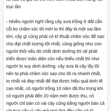
trục lần
- Nhiều người nghĩ rằng cây sưa trồng ở đất cằn
cỗi ko chăm sóc lõi mới to thì đây là một sai lầm
lớn, cây gì cũng phải có kĩ thuật chăm sóc để sao
cho đạt chất lượng tốt nhất, cũng giống như con
người thôi nếu đủ chất dinh dưỡng thì sẽ phát
triển được toàn diện còn nếu thiếu chất thì như
người bị suy dinh dưỡng. cây sưa là cây lấy lõi
nên ta phải chăm sóc sao cho lõi ra nhanh nhất,
to nhất và đẹp nhất để đạt được hiệu quả kinh tế
cao nhất, có người trồng 10 năm đã thu trong khi
có người phải đến 20 năm mới được thu, có
người chỉ bán có vài cây cũng bằng người bán cả
vài trục cây vì vậy mà mọi thứ đều cần có kĩ