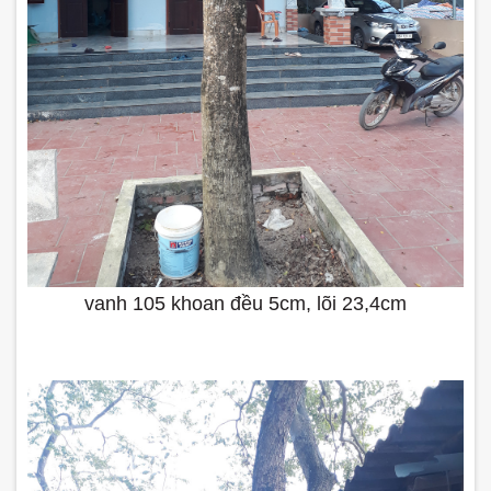
vanh 105 khoan đều 5cm, lõi 23,4cm