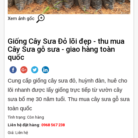
Xem ảnh gốc
Giống Cây Sưa Đỏ lõi đẹp - thu mua
Cây Sưa gỗ sưa - giao hàng toàn
quốc
Cung cấp giống cây sưa đỏ, huỳnh đàn, huê cho
lõi nhanh được lấy giống trực tiếp từ vườn cây
sưa bố mẹ 30 năm tuổi. Thu mua cây sưa gỗ sưa
toàn quốc
Tình trạng:
Còn hàng
Liên hệ đặt hàng:
0968 567 238
Giá: Liên hệ