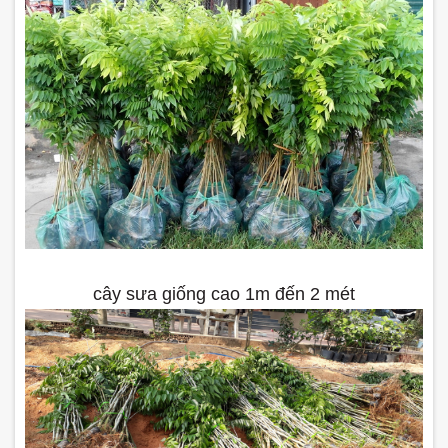
cây sưa giống cao 1m đến 2 mét