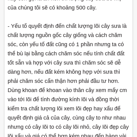
của chúng tôi sẽ có khoảng 500 cây.
- Yếu tố quyết định đến chất lượng lõi cây sưa là
chất lượng nguồn gốc cây giống và cách chăm
sóc, còn yếu tố đất cũng có 1 phần nhưng ta có
thể bù lại bằng cách chăm sóc nếu tính chất đất
tốt sẵn và hợp với cây sưa thì chăm sóc sẽ dễ
dàng hơn, nếu đất kém không hợp với sưa thì
phải chăm sóc cẩn thận hơn phải đầu tư hơn.
Dùng khoan để khoan vào thân cây xem mấy cm
vào tới lõi để tính đường kính lõi và đồng thời
kiểm tra chất lượng lõi xem lõi đẹp hay xấu để
quyết định giá cả của cây, cùng cây to như nhau
nhưng có cây lõi to có cây lõi nhỏ, cây lõi đẹp cây
lõi xấu và giá có thể hơn kém nhau đến hàng vài