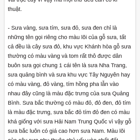
thuật.
- Sưa vàng, sưa tím, sưa đỏ, sưa đen chỉ là
những tên gọi riêng cho màu lõi của gỗ sưa, tất
cả đều là cây sưa đỏ, khu vực Khánh hòa gỗ sưa
thường có màu vàng và tom rất thô được dân
buôn sưa gọi chung 1 cái tên là sưa Nha Trang,
sưa quảng bình và sưa khu vực Tây Nguyên hay
có màu vàng, đỏ vàng, tím hồng pha lẫn vào
nhau đây cũng là màu đặc trưng của sưa Quảng
Bình. Sưa bắc thường có màu đỏ, đỏ đen, đỏ tím
là màu đặc trưng, sưa bắc đỏ tím đỏ đen có màu
khá giống với sưa Hải Nam Trung Quốc vì vậy gỗ
sưa bắc luôn có giá cao hơn sưa Nam. Màu lõi