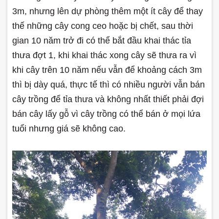
3m, nhưng lên dự phòng thêm một ít cây để thay
thế những cây cong ceo hoặc bị chết, sau thời
gian 10 năm trở đi có thể bắt đầu khai thác tỉa
thưa đợt 1, khi khai thác xong cây sẽ thưa ra vì
khi cây trên 10 năm nếu vẫn để khoảng cách 3m
thì bị dày quá, thực tế thì có nhiều người vẫn bán
cây trồng để tỉa thưa và không nhất thiết phải đợi
bán cây lấy gỗ vì cây trồng có thể bán ở mọi lứa
tuổi nhưng giá sẽ không cao.