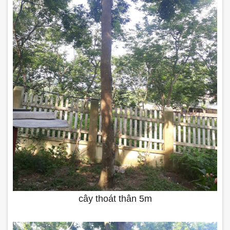
cây thoát thân 5m