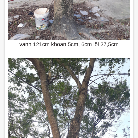
vanh 121cm khoan 5cm, 6cm lõi 27,5cm