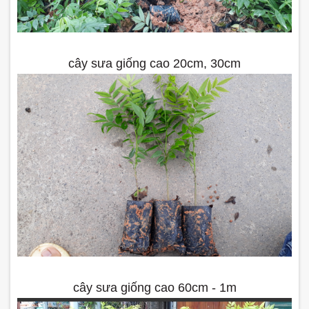
cây sưa giống cao 20cm, 30cm
cây sưa giống cao 60cm - 1m