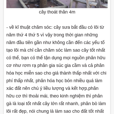
cây thoát thân 4m
- về kĩ thuật chăm sóc: cây sưa bắt đầu có lõi từ
năm thứ 4 thứ 5 vì vậy trong thời gian những
năm đầu tiên gần như không cần đến các yếu tố
tạo lõi mà chỉ cần chăm sóc làm sao cây tốt nhất
có thể, bạn có thể tận dụng mọi nguồn phân hữu
cơ như rơm rạ phân gia súc gia cầm và cả phân
hóa học miễn sao cho giá thành thấp nhất với chi
phí thấp nhất, phân hóa học bón nhiều quá làm
xác đất nên chú ý liều lượng và kết hợp,phân
hữu cơ thì thoải mái, theo kinh nghiệm thì phân
gà là loại tốt nhất cây lớn rất nhanh, phân bò làm
lõi rất đẹp, nói chung là làm sao cho đất tốt nhất