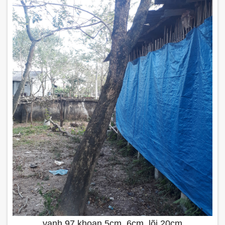
vanh 97 khoan 5cm, 6cm, lõi 20cm