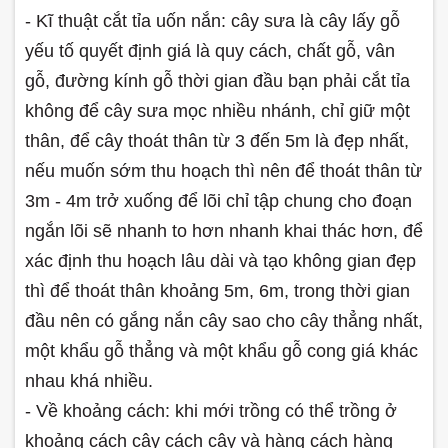
- Kĩ thuật cắt tỉa uốn nắn: cây sưa là cây lấy gỗ
yếu tố quyết định giá là quy cách, chất gỗ, vân
gỗ, đường kính gỗ thời gian đầu bạn phải cắt tỉa
không để cây sưa mọc nhiều nhánh, chỉ giữ một
thân, để cây thoát thân từ 3 đến 5m là đẹp nhất,
nếu muốn sớm thu hoạch thì nên để thoát thân từ
3m - 4m trở xuống để lõi chỉ tập chung cho đoạn
ngắn lõi sẽ nhanh to hơn nhanh khai thác hơn, để
xác định thu hoạch lâu dài và tạo không gian đẹp
thì để thoát thân khoảng 5m, 6m, trong thời gian
đầu nên có gắng nắn cây sao cho cây thẳng nhất,
một khẩu gỗ thẳng và một khẩu gỗ cong giá khác
nhau khá nhiều.
- Về khoảng cách: khi mới trồng có thể trồng ở
khoảng cách cây cách cây và hàng cách hàng