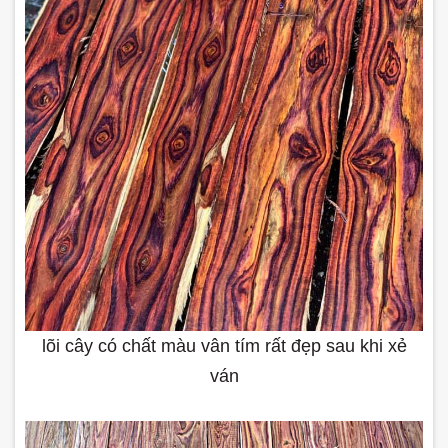
lõi cây có chất màu vân tím rất đẹp sau khi xẻ
ván