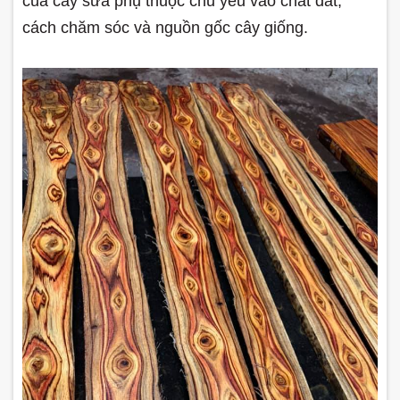
của cây sưa phụ thuộc chủ yếu vào chất đất,
cách chăm sóc và nguồn gốc cây giống.