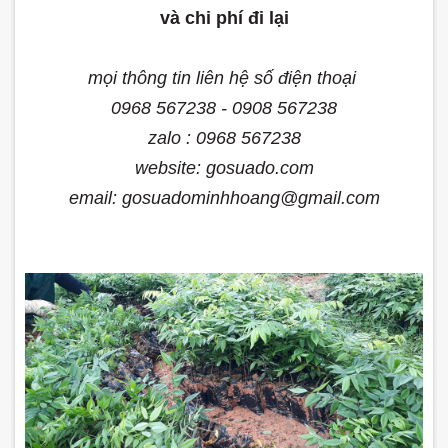
và chi phí đi lại
mọi thông tin liên hệ số điện thoại
0968 567238 - 0908 567238
zalo : 0968 567238
website: gosuado.com
email: gosuadominhhoang@gmail.com