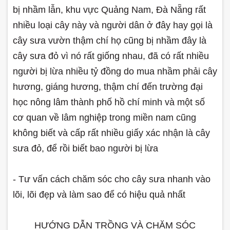
bị nhầm lẫn, khu vực Quảng Nam, Đà Nẵng rất
nhiều loại cây này và người dân ở đây hay gọi là
cây sưa vườn thậm chí họ cũng bị nhầm đây là
cây sưa đỏ vì nó rất giống nhau, đã có rất nhiều
người bị lừa nhiều tỷ đồng do mua nhầm phải cây
hương, giáng hương, thậm chí đến trường đại
học nông lâm thành phố hồ chí minh và một số
cơ quan về lâm nghiệp trong miền nam cũng
không biết và cấp rất nhiều giấy xác nhận là cây
sưa đỏ, để rồi biết bao người bị lừa
- Tư vấn cách chăm sóc cho cây sưa nhanh vào
lõi, lõi đẹp và làm sao để có hiệu quả nhất
HƯỚNG DẪN TRỒNG VÀ CHĂM SÓC