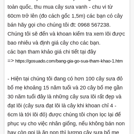
toàn quốc, thu mua cây sưa vanh - chu vi từ
60cm trở lên (đo cách gốc 1,5m) các bạn có cây
bán hãy gọi cho chúng tôi đt: 0968 567238.
Chúng tôi sẽ đến và khoan kiểm tra xem lõi được
bao nhiêu và định giá cây cho các bạn.
các bạn tham khảo giá chi tiết tại đây
=>
https://gosuado.com/bang-gia-go-sua-tham-khao-1.htm
- Hiện tại chúng tôi đang có hơn 100 cây sưa đỏ
bố mẹ khoảng 15 năm tuổi và 20 cây bố mẹ gần
30 năm tuổi đây là những cây sưa lõi rất đẹp và
đạt lõi (cây sưa đạt lõi là cây khi khoan chỉ 4 -
6cm là tới lõi đỏ) được chúng tôi chọn lọc lại để
phục vụ cho việc nhân giống, nếu không bán non
hay còn gọi là ăn non thì lượng cây sưa bố mẹ