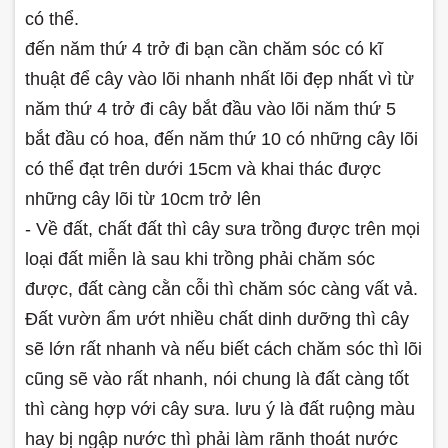
có thể.
đến năm thứ 4 trở đi bạn cần chăm sóc có kĩ
thuật để cây vào lõi nhanh nhất lõi đẹp nhất vì từ
năm thứ 4 trở đi cây bắt đầu vào lõi năm thứ 5
bắt đầu có hoa, đến năm thứ 10 có những cây lõi
có thể đạt trên dưới 15cm và khai thác được
những cây lõi từ 10cm trở lên
- Về đất, chất đất thì cây sưa trồng được trên mọi
loại đất miễn là sau khi trồng phải chăm sóc
được, đất càng cằn cỗi thì chăm sóc càng vất vả.
Đất vườn ẩm ướt nhiều chất dinh dưỡng thì cây
sẽ lớn rất nhanh và nếu biết cách chăm sóc thì lõi
cũng sẽ vào rất nhanh, nói chung là đất càng tốt
thì càng hợp với cây sưa. lưu ý là đất ruộng màu
hay bị ngập nước thì phải làm rãnh thoát nước