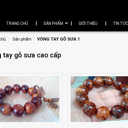
TRANG CHỦ
SẢN PHẨM
GIỚI THIỆU
TIN TỨ
chủ
Sản phẩm
VÒNG TAY GỖ SƯA 1
 tay gỗ sưa cao cấp