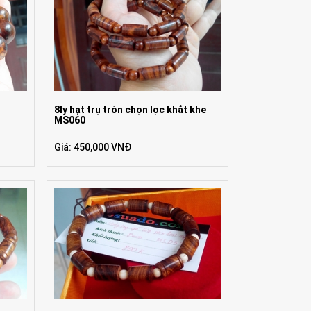
8ly hạt trụ tròn chọn lọc khắt khe
MS060
Giá: 450,000 VNĐ