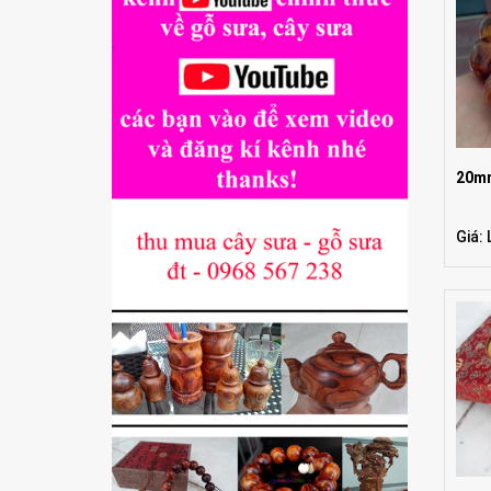
20m
Giá: 