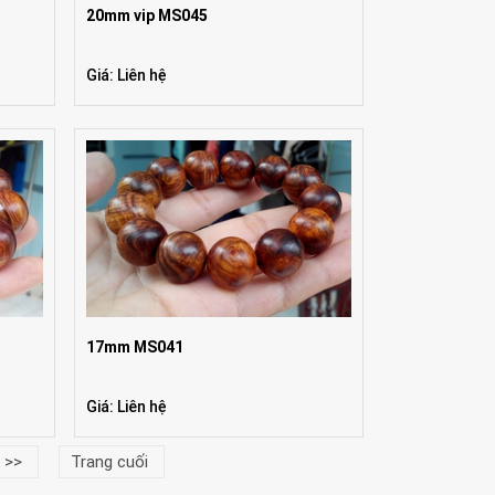
20mm vip MS045
Giá: Liên hệ
17mm MS041
Giá: Liên hệ
>>
Trang cuối