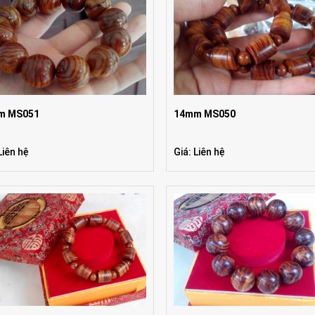
m MS051
14mm MS050
Liên hệ
Giá: Liên hệ