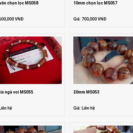
 vân chọn lọc MS058
10mm chọn lọc MS057
 600,000 VNĐ
Giá: 700,000 VNĐ
mix ngà voi MS055
20mm MS053
Liên hệ
Giá: Liên hệ