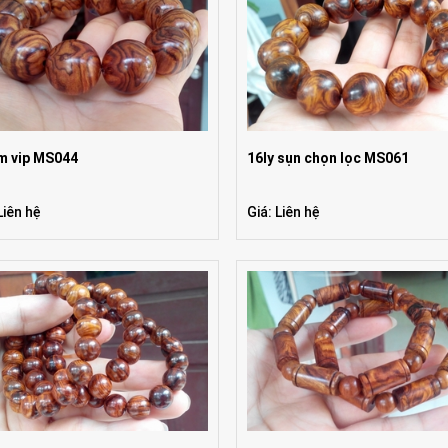
 vip MS044
16ly sụn chọn lọc MS061
Liên hệ
Giá: Liên hệ