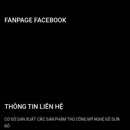
FANPAGE FACEBOOK
THÔNG TIN LIÊN HỆ
CƠ SỞ SẢN XUẤT CÁC SẢN PHẨM THỦ CÔNG MỸ NGHỆ GỖ SƯA
ĐỎ