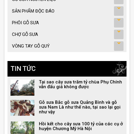
SẢN PHẨM ĐỘC ĐÁO
PHÔI GỖ SƯA
CHỢ GỖ SƯA
VÒNG TAY GỖ QUÝ
TIN TỨC
Tại sao cây sưa trăm tỷ chùa Phụ Chính
vẫn đấu giá không được
Gỗ sưa Bắc gỗ sưa Quảng Bình và gỗ
sưa Nam Là như thế nào, tại sao lại gọi
như vậy
Hồi kết cho cây sưa 100 tỷ của các cụ ở
huyện Chương Mỹ Hà Nội