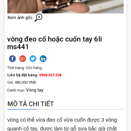
Xem ảnh gốc
vòng đeo cổ hoặc cuốn tay 6li
ms441
Tình trạng:
Còn hàng
Liên hệ đặt hàng:
0968 567 238
Giá: 480,000 VNĐ
Vòng tay
Danh mục:
.
MÔ TẢ CHI TIẾT
vòng có thể vừa đeo cổ vừa cuốn được 3 vòng
quanh cổ tay, được làm từ gỗ sưa bắc già chất