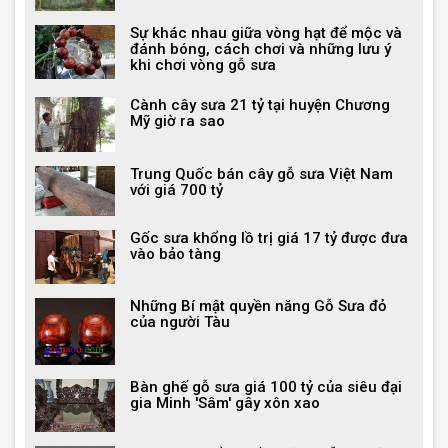
Sự khác nhau giữa vòng hạt để mộc và
đánh bóng, cách chơi và những lưu ý
khi chơi vòng gỗ sưa
Cành cây sưa 21 tỷ tại huyện Chương
Mỹ giờ ra sao
Trung Quốc bán cây gỗ sưa Việt Nam
với giá 700 tỷ
Gốc sưa khổng lồ trị giá 17 tỷ được đưa
vào bảo tàng
Những Bí mật quyền năng Gỗ Sưa đỏ
của người Tàu
Bàn ghế gỗ sưa giá 100 tỷ của siêu đại
gia Minh 'Sâm' gây xôn xao