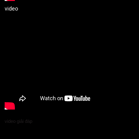
video
video giải đáp