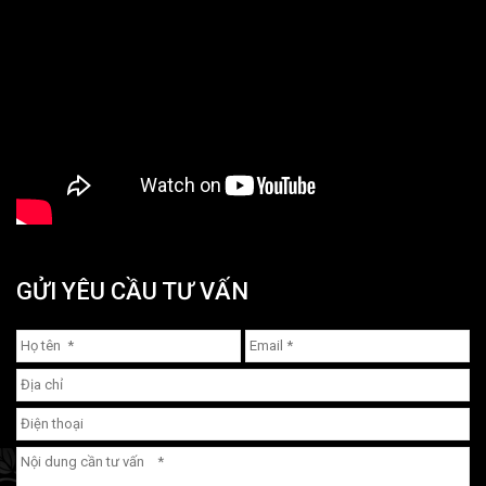
GỬI YÊU CẦU TƯ VẤN