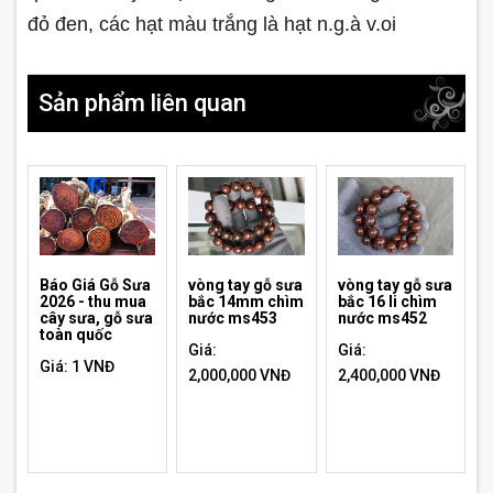
đỏ đen, các hạt màu trắng là hạt n.g.à v.oi
Sản phẩm liên quan
Báo Giá Gỗ Sưa
vòng tay gỗ sưa
vòng tay gỗ sưa
2026 - thu mua
bắc 14mm chìm
bắc 16 li chìm
cây sưa, gỗ sưa
nước ms453
nước ms452
toàn quốc
Giá:
Giá:
Giá: 1 VNĐ
2,000,000 VNĐ
2,400,000 VNĐ