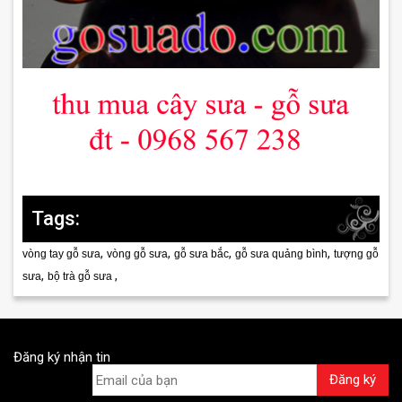
Tags:
,
,
,
,
vòng tay gỗ sưa
vòng gỗ sưa
gỗ sưa bắc
gỗ sưa quảng bình
tượng gỗ
,
,
sưa
bộ trà gỗ sưa
rugby maillot
Đăng ký nhận tin