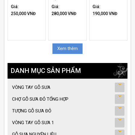
Giá:
Giá:
Giá:
250,000 VNĐ
280,000 VNĐ
190,000 VNĐ
Xem thêm
DANH MỤC SẢN PHẨM
VÒNG TAY GỖ SƯA
CHỢ GỖ SƯA ĐỎ TỔNG HỢP
TƯỢNG GỖ SƯA ĐỎ
VÒNG TAY GỖ SƯA 1
GỖ SƯA NGUYÊN LIỆU