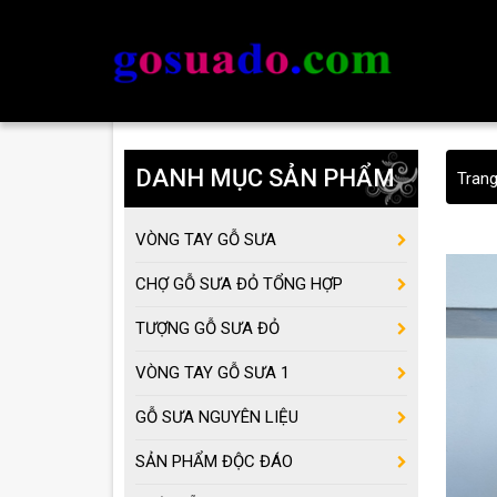
DANH MỤC SẢN PHẨM
Tran
VÒNG TAY GỖ SƯA
CHỢ GỖ SƯA ĐỎ TỔNG HỢP
TƯỢNG GỖ SƯA ĐỎ
VÒNG TAY GỖ SƯA 1
GỖ SƯA NGUYÊN LIỆU
SẢN PHẨM ĐỘC ĐÁO