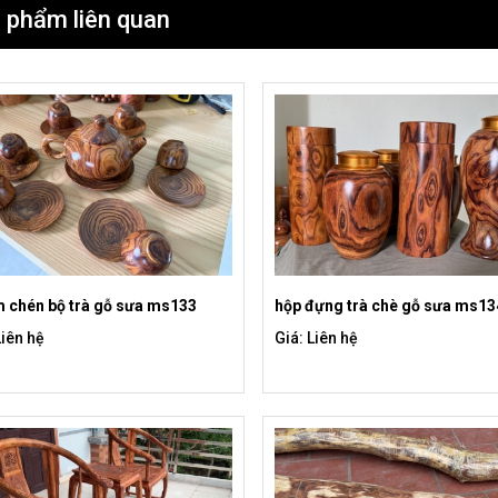
 phẩm liên quan
m chén bộ trà gỗ sưa ms133
hộp đựng trà chè gỗ sưa ms13
Liên hệ
Giá: Liên hệ