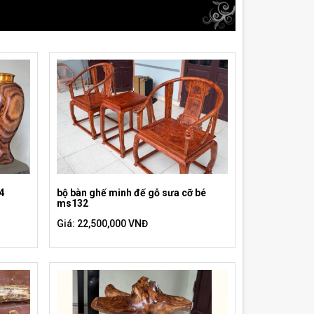
4
bộ bàn ghế minh đế gỗ sưa cỡ bé
ms132
Giá: 22,500,000 VNĐ