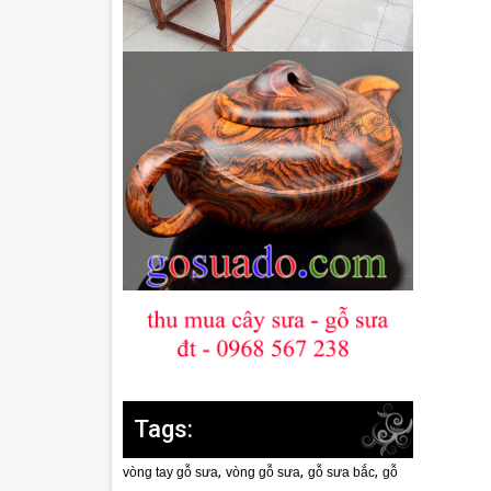
Tags:
,
,
,
vòng tay gỗ sưa
vòng gỗ sưa
gỗ sưa bắc
gỗ