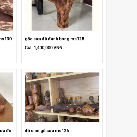
 ms130
gốc sưa đã đánh bóng ms128
Giá: 1,400,000 VNĐ
sưa đỏ
đồ chơi gỗ sưa ms126