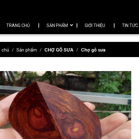
TRANG CHỦ
SẢN PHẨM
GIỚI THIỆU
TIN TỨC
g chủ
Sản phẩm
CHỢ GỖ SƯA
Chợ gỗ sưa