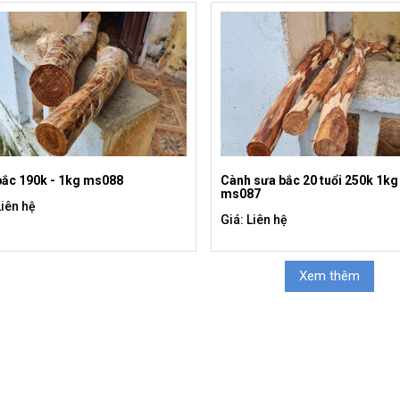
bắc 190k - 1kg ms088
Cành sưa bắc 20 tuổi 250k 1kg
ms087
Liên hệ
Giá: Liên hệ
Xem thêm