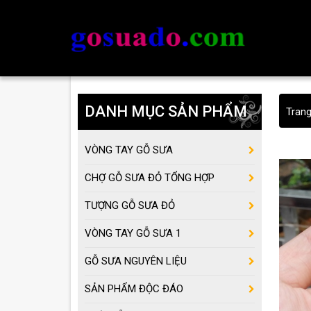
DANH MỤC SẢN PHẨM
Tran
VÒNG TAY GỖ SƯA
CHỢ GỖ SƯA ĐỎ TỔNG HỢP
TƯỢNG GỖ SƯA ĐỎ
VÒNG TAY GỖ SƯA 1
GỖ SƯA NGUYÊN LIỆU
SẢN PHẨM ĐỘC ĐÁO