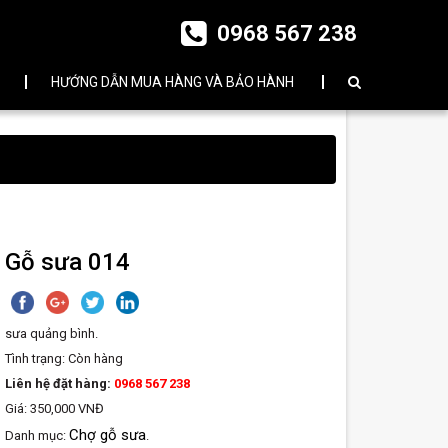
0968 567 238
HƯỚNG DẪN MUA HÀNG VÀ BẢO HÀNH
Gỗ sưa 014
sưa quảng bình.
Tình trạng:
Còn hàng
Liên hệ đặt hàng:
0968 567 238
Giá: 350,000 VNĐ
Chợ gỗ sưa
Danh mục:
.