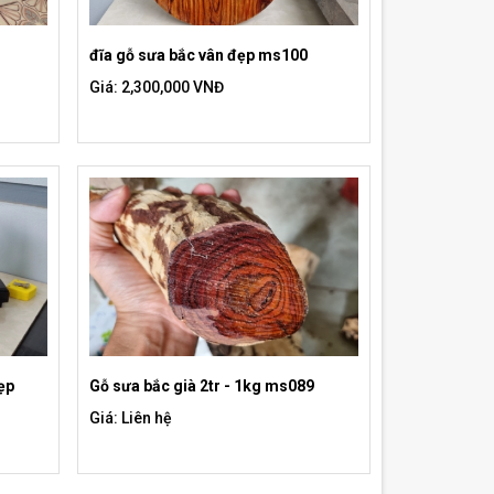
đĩa gỗ sưa bắc vân đẹp ms100
Giá: 2,300,000 VNĐ
ẹp
Gỗ sưa bắc già 2tr - 1kg ms089
Giá: Liên hệ