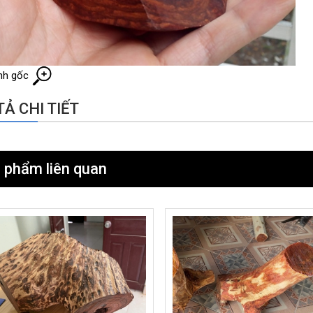
nh gốc
Ả CHI TIẾT
 phẩm liên quan