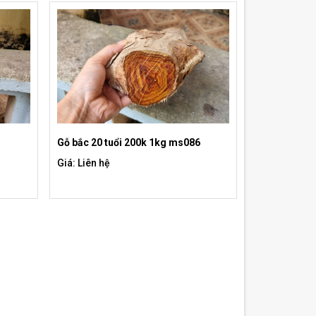
Gỗ bắc 20 tuổi 200k 1kg ms086
Giá: Liên hệ