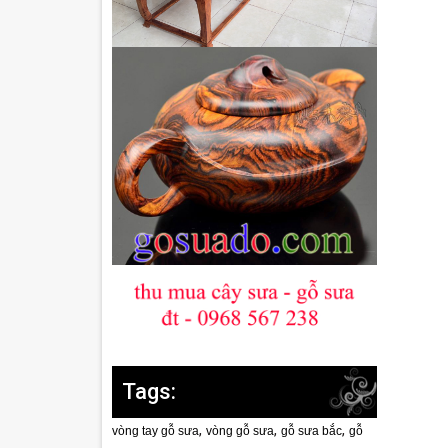
Tags:
,
,
,
vòng tay gỗ sưa
vòng gỗ sưa
gỗ sưa bắc
gỗ